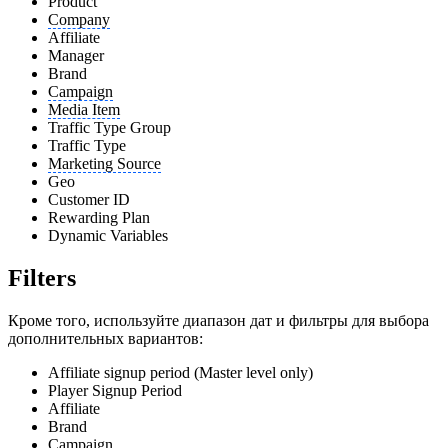
Product
Company
Affiliate
Manager
Brand
Campaign
Media Item
Traffic Type Group
Traffic Type
Marketing Source
Geo
Customer ID
Rewarding Plan
Dynamic Variables
Filters
Кроме того, используйте диапазон дат и фильтры для выбора
дополнительных вариантов:
Affiliate signup period (Master level only)
Player Signup Period
Affiliate
Brand
Campaign