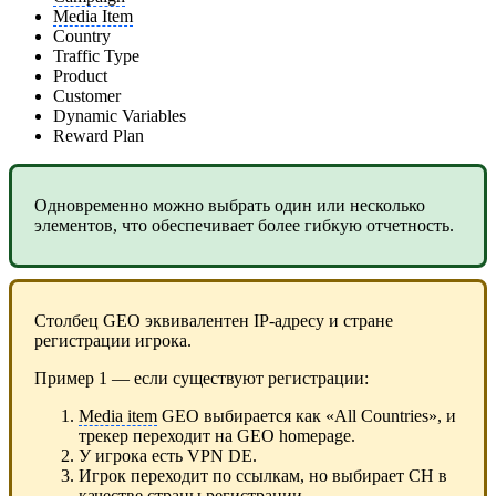
Media Item
Country
Traffic Type
Product
Customer
Dynamic Variables
Reward Plan
Одновременно можно выбрать один или несколько
элементов, что обеспечивает более гибкую отчетность.
Столбец GEO эквивалентен IP-адресу и стране
регистрации игрока.
Пример 1 — если существуют регистрации:
Media item
GEO выбирается как «All Countries», и
трекер переходит на GEO homepage.
У игрока есть VPN DE.
Игрок переходит по ссылкам, но выбирает CH в
качестве страны регистрации.