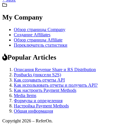
My Company
Обзор страницы Company
Создание Affiliates
Обзор страницы Affiliate
Переключатель статистики
Popular Articles
Описания Revenue Share и RS Distribution
Postbacks (пиксели S2S)
Как создавать отчеты API
Как использовать отчеты и получить API?
Как настроить Payment Methods
Media Items
Формулы и определения
Настройка Payment Methods
Общая информация
Copyright 2026 – ReferOn.